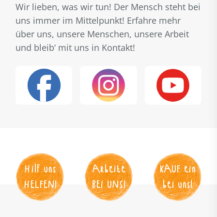
Wir lieben, was wir tun! Der Mensch steht bei
uns immer im Mittelpunkt! Erfahre mehr
über uns, unsere Menschen, unsere Arbeit
und bleib‘ mit uns in Kontakt!
Hilf uns
Arbeite
KAUF
 ein
HELFEN
!
BEI UNS
!
bei uns!