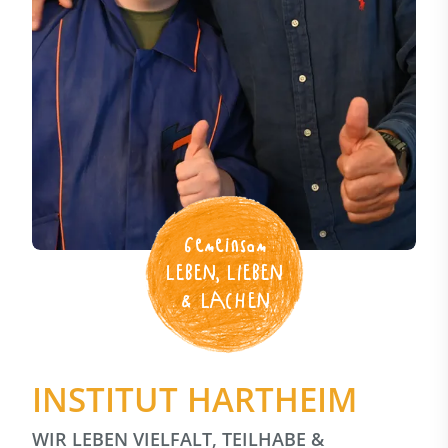
Gemeinsam
LEBEN, LIEBEN
& LACHEN
INSTITUT HARTHEIM
WIR LEBEN VIELFALT, TEILHABE &