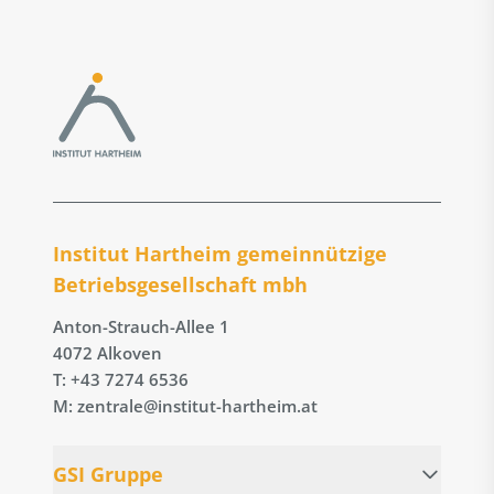
Institut Hartheim gemeinnützige
Betriebs­gesellschaft mbh
Anton-Strauch-Allee 1
4072 Alkoven
T: +43 7274 6536
M: zentrale@institut-hartheim.at
GSI Gruppe