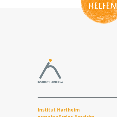
HELFEN
Institut Hartheim
gemeinnützige Betriebs­