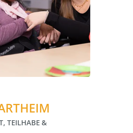
HARTHEIM
T, TEILHABE &