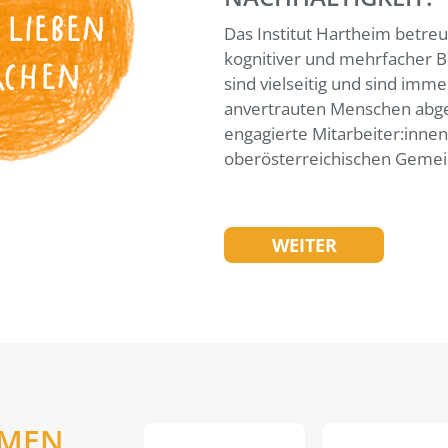
 LIEBEN
Das Institut Hartheim betreu
kognitiver und mehrfacher B
ACHEN
sind vielseitig und sind imme
anvertrauten Menschen abge
engagierte Mitarbeiter:inne
oberösterreichischen Gemei
WEITER
EMEN