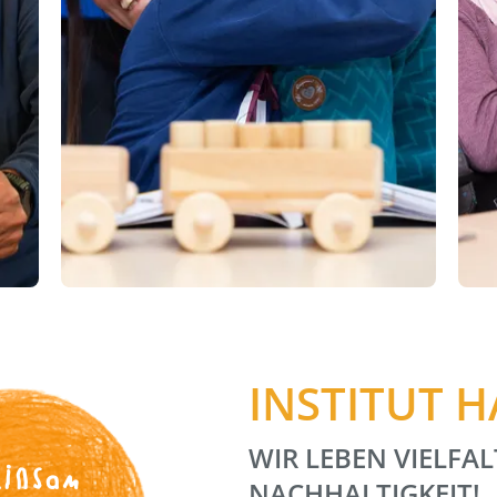
INSTITUT 
WIR LEBEN VIELFAL
insam
NACHHALTIGKEIT!