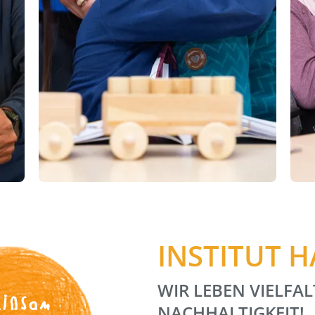
INSTITUT 
WIR LEBEN VIELFAL
insam
NACHHALTIGKEIT!