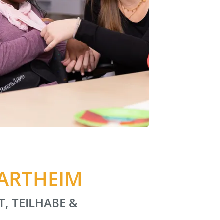
HARTHEIM
T, TEILHABE &