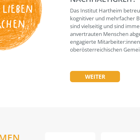
 LIEBEN
Das Institut Hartheim betreu
kognitiver und mehrfacher B
ACHEN
sind vielseitig und sind imme
anvertrauten Menschen abge
engagierte Mitarbeiter:inne
oberösterreichischen Gemei
WEITER
EMEN