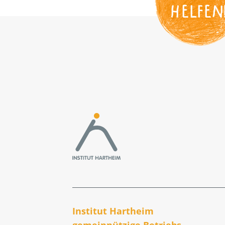
HELFEN
Institut Hartheim
gemeinnützige Betriebs­