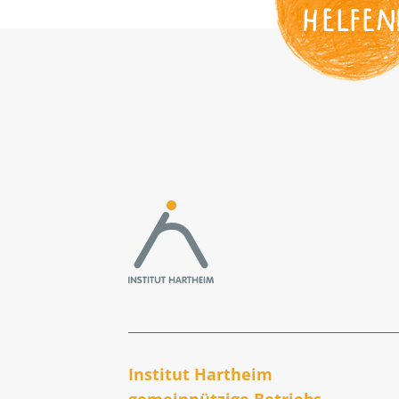
HELFEN
Institut Hartheim
gemeinnützige Betriebs­