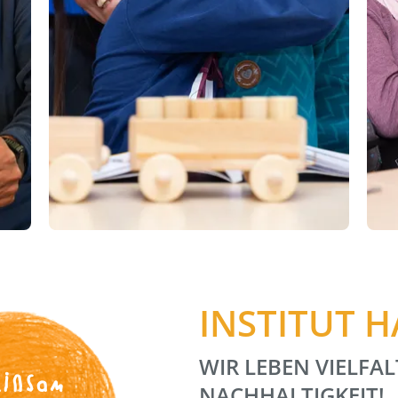
INSTITUT 
WIR LEBEN VIELFAL
insam
NACHHALTIGKEIT!