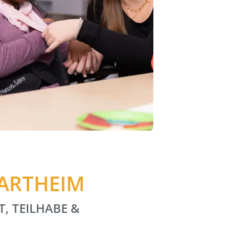
HARTHEIM
T, TEILHABE &