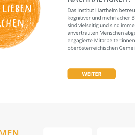
 LIEBEN
Das Institut Hartheim betreu
kognitiver und mehrfacher B
ACHEN
sind vielseitig und sind imme
anvertrauten Menschen abge
engagierte Mitarbeiter:inne
oberösterreichischen Gemei
WEITER
EMEN