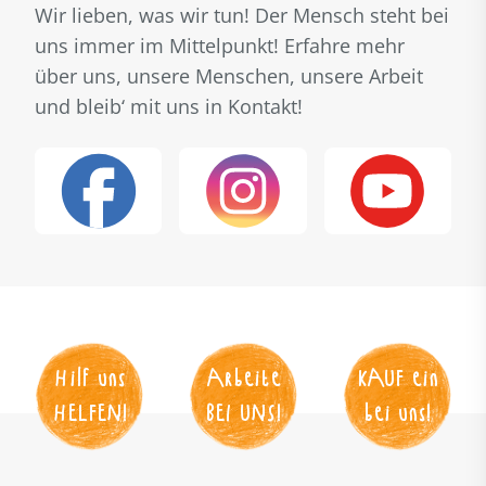
Wir lieben, was wir tun! Der Mensch steht bei
uns immer im Mittelpunkt! Erfahre mehr
über uns, unsere Menschen, unsere Arbeit
und bleib‘ mit uns in Kontakt!
Hilf uns
Arbeite
KAUF
 ein
HELFEN
!
BEI UNS
!
bei uns!