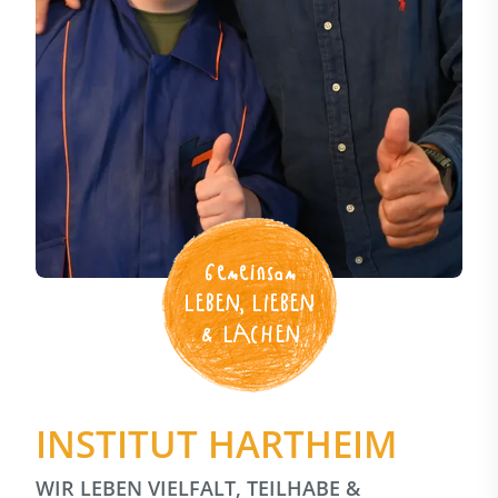
Gemeinsam
LEBEN, LIEBEN
& LACHEN
INSTITUT HARTHEIM
WIR LEBEN VIELFALT, TEILHABE &