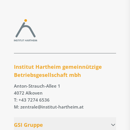
Institut Hartheim gemeinnützige
Betriebs­gesellschaft mbh
Anton-Strauch-Allee 1
4072 Alkoven
T: +43 7274 6536
M: zentrale@institut-hartheim.at
GSI Gruppe