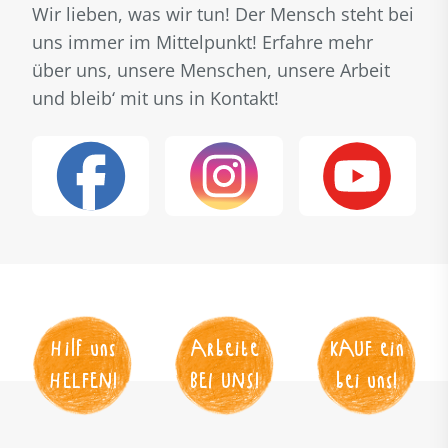
Wir lieben, was wir tun! Der Mensch steht bei
uns immer im Mittelpunkt! Erfahre mehr
über uns, unsere Menschen, unsere Arbeit
und bleib‘ mit uns in Kontakt!
Hilf uns
Arbeite
KAUF
 ein
HELFEN
!
BEI UNS
!
bei uns!