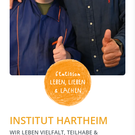
Gemeinsam
LEBEN, LIEBEN
& LACHEN
INSTITUT HARTHEIM
WIR LEBEN VIELFALT, TEILHABE &