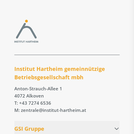
Institut Hartheim gemeinnützige
Betriebs­gesellschaft mbh
Anton-Strauch-Allee 1
4072 Alkoven
T: +43 7274 6536
M: zentrale@institut-hartheim.at
GSI Gruppe