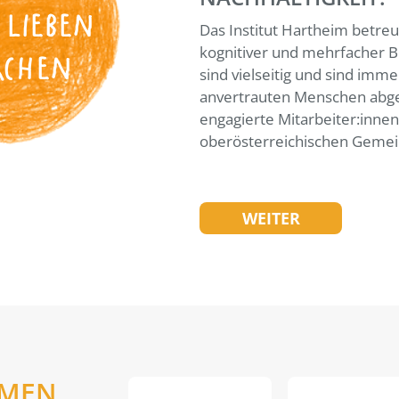
 LIEBEN
Das Institut Hartheim betreu
kognitiver und mehrfacher B
ACHEN
sind vielseitig und sind imme
anvertrauten Menschen abge
engagierte Mitarbeiter:inne
oberösterreichischen Gemei
WEITER
EMEN