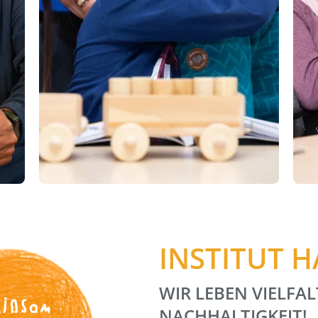
INSTITUT 
WIR LEBEN VIELFAL
insam
NACHHALTIGKEIT!