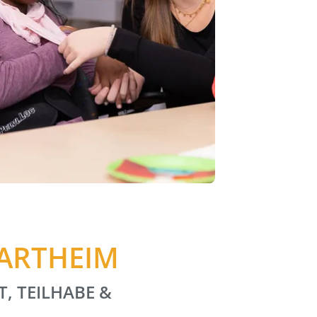
HARTHEIM
T, TEILHABE &