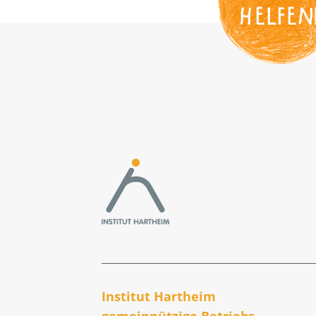
HELFEN
Institut Hartheim
gemeinnützige Betriebs­