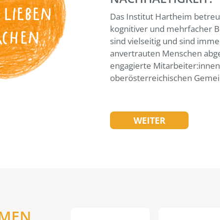
 LIEBEN
Das Institut Hartheim betreu
kognitiver und mehrfacher B
ACHEN
sind vielseitig und sind imme
anvertrauten Menschen abge
engagierte Mitarbeiter:inne
oberösterreichischen Gemei
WEITER
EMEN