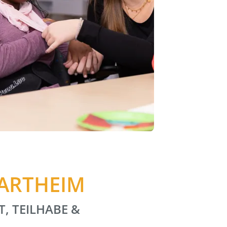
HARTHEIM
T, TEILHABE &