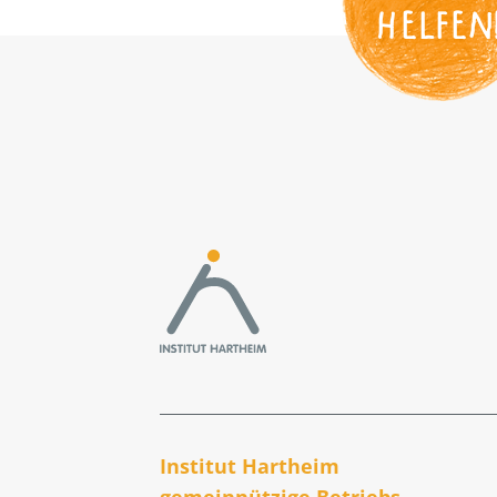
HELFEN
Institut Hartheim
gemeinnützige Betriebs­