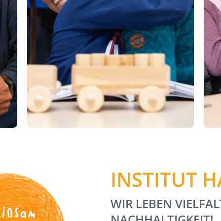
INSTITUT 
WIR LEBEN VIELFAL
insam
NACHHALTIGKEIT!