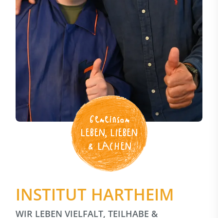
Gemeinsam
LEBEN, LIEBEN
& LACHEN
INSTITUT HARTHEIM
WIR LEBEN VIELFALT, TEILHABE &