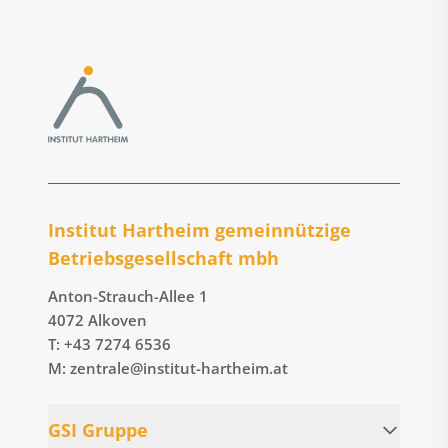
Institut Hartheim gemeinnützige
Betriebs­gesellschaft mbh
Anton-Strauch-Allee 1
4072 Alkoven
T: +43 7274 6536
M: zentrale@institut-hartheim.at
GSI Gruppe