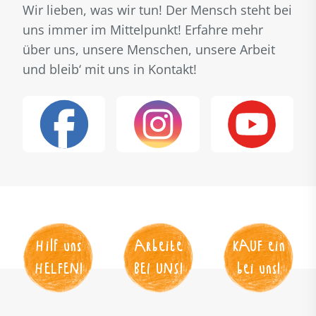
Wir lieben, was wir tun! Der Mensch steht bei
uns immer im Mittelpunkt! Erfahre mehr
über uns, unsere Menschen, unsere Arbeit
und bleib‘ mit uns in Kontakt!
Hilf uns
Arbeite
KAUF
 ein
HELFEN
!
BEI UNS
!
bei uns!