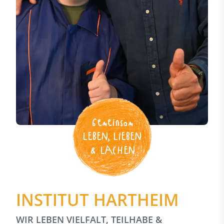
Gemeinsam
LEBEN, LIEBEN
& LACHEN
INSTITUT HARTHEIM
WIR LEBEN VIELFALT, TEILHABE &