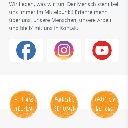
Wir lieben, was wir tun! Der Mensch steht bei
uns immer im Mittelpunkt! Erfahre mehr
über uns, unsere Menschen, unsere Arbeit
und bleib‘ mit uns in Kontakt!
Hilf uns
Arbeite
KAUF
 ein
HELFEN
!
BEI UNS
!
bei uns!