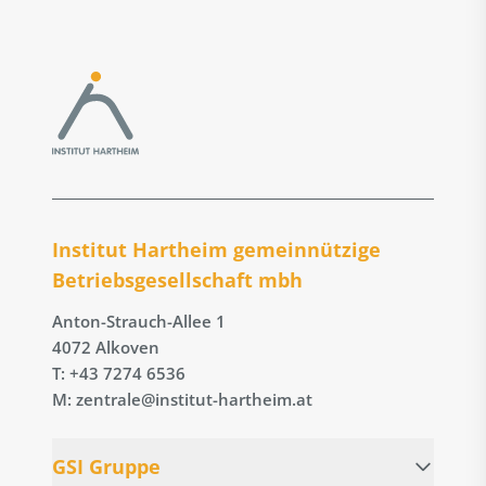
Institut Hartheim gemeinnützige
Betriebs­gesellschaft mbh
Anton-Strauch-Allee 1
4072 Alkoven
T: +43 7274 6536
M: zentrale@institut-hartheim.at
GSI Gruppe