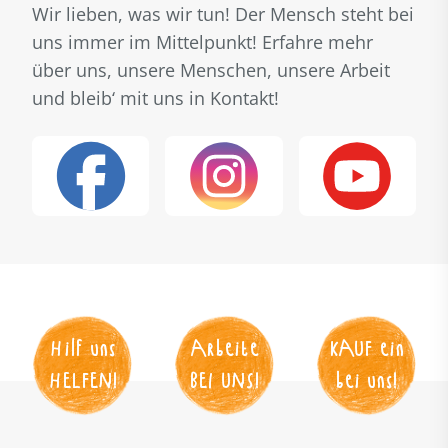
Wir lieben, was wir tun! Der Mensch steht bei
uns immer im Mittelpunkt! Erfahre mehr
über uns, unsere Menschen, unsere Arbeit
und bleib‘ mit uns in Kontakt!
Hilf uns
Arbeite
KAUF
 ein
HELFEN
!
BEI UNS
!
bei uns!