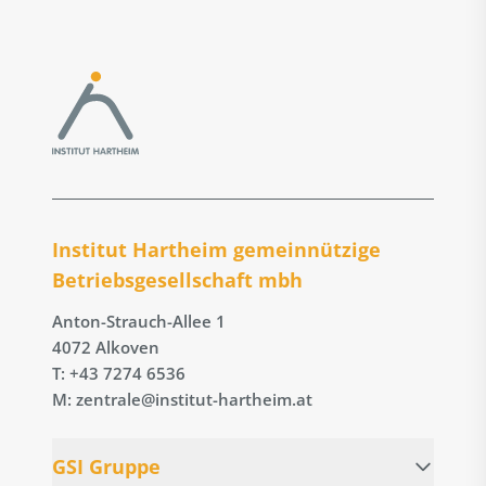
Institut Hartheim gemeinnützige
Betriebs­gesellschaft mbh
Anton-Strauch-Allee 1
4072 Alkoven
T: +43 7274 6536
M: zentrale@institut-hartheim.at
GSI Gruppe