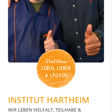
Gemeinsam
LEBEN, LIEBEN
& LACHEN
INSTITUT HARTHEIM
WIR LEBEN VIELFALT, TEILHABE &