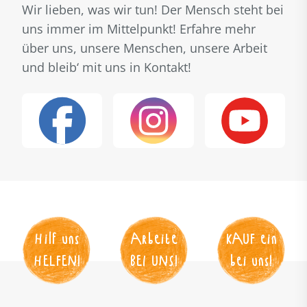
Wir lieben, was wir tun! Der Mensch steht bei
uns immer im Mittelpunkt! Erfahre mehr
über uns, unsere Menschen, unsere Arbeit
und bleib‘ mit uns in Kontakt!
Hilf uns
Arbeite
KAUF
 ein
HELFEN
!
BEI UNS
!
bei uns!