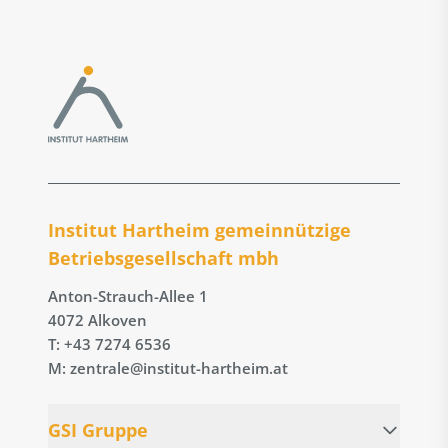
Institut Hartheim gemeinnützige
Betriebs­gesellschaft mbh
Anton-Strauch-Allee 1
4072 Alkoven
T: +43 7274 6536
M: zentrale@institut-hartheim.at
GSI Gruppe