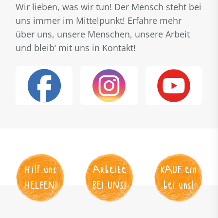
Wir lieben, was wir tun! Der Mensch steht bei
uns immer im Mittelpunkt! Erfahre mehr
über uns, unsere Menschen, unsere Arbeit
und bleib‘ mit uns in Kontakt!
Hilf uns
Arbeite
KAUF
 ein
HELFEN
!
BEI UNS
!
bei uns!