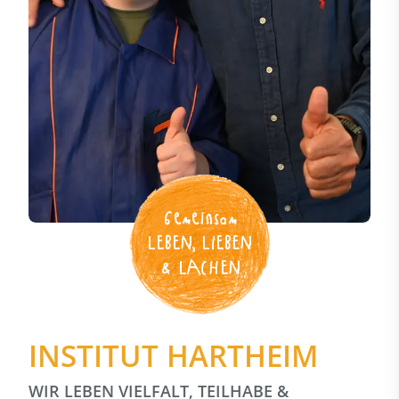
Gemeinsam
LEBEN, LIEBEN
& LACHEN
INSTITUT HARTHEIM
WIR LEBEN VIELFALT, TEILHABE &