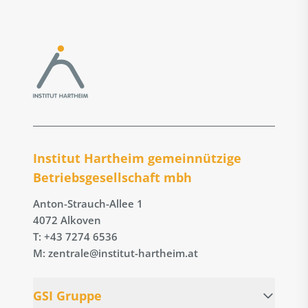
Institut Hartheim gemeinnützige
Betriebs­gesellschaft mbh
Anton-Strauch-Allee 1
4072 Alkoven
T: +43 7274 6536
M: zentrale@institut-hartheim.at
GSI Gruppe