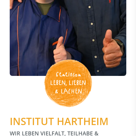
Gemeinsam
LEBEN, LIEBEN
& LACHEN
INSTITUT HARTHEIM
WIR LEBEN VIELFALT, TEILHABE &