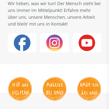
Wir lieben, was wir tun! Der Mensch steht bei
uns immer im Mittelpunkt! Erfahre mehr
über uns, unsere Menschen, unsere Arbeit
und bleib‘ mit uns in Kontakt!
Hilf uns
Arbeite
KAUF
 ein
HELFEN
!
BEI UNS
!
bei uns!