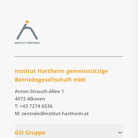
Institut Hartheim gemeinnützige
Betriebs­gesellschaft mbh
Anton-Strauch-Allee 1
4072 Alkoven
T: +43 7274 6536
M: zentrale@institut-hartheim.at
GSI Gruppe