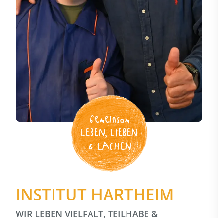
Gemeinsam
LEBEN, LIEBEN
& LACHEN
INSTITUT HARTHEIM
WIR LEBEN VIELFALT, TEILHABE &