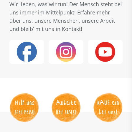
Wir lieben, was wir tun! Der Mensch steht bei
uns immer im Mittelpunkt! Erfahre mehr
über uns, unsere Menschen, unsere Arbeit
und bleib‘ mit uns in Kontakt!
Hilf uns
Arbeite
KAUF
 ein
HELFEN
!
BEI UNS
!
bei uns!