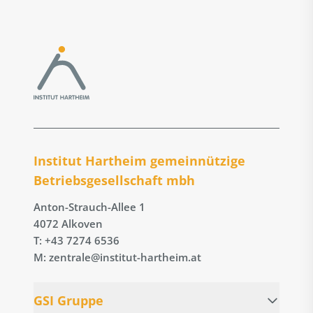
Institut Hartheim gemeinnützige
Betriebs­gesellschaft mbh
Anton-Strauch-Allee 1
4072 Alkoven
T: +43 7274 6536
M: zentrale@institut-hartheim.at
GSI Gruppe