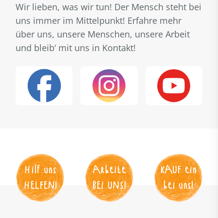
Wir lieben, was wir tun! Der Mensch steht bei
uns immer im Mittelpunkt! Erfahre mehr
über uns, unsere Menschen, unsere Arbeit
und bleib‘ mit uns in Kontakt!
Hilf uns
Arbeite
KAUF
 ein
HELFEN
!
BEI UNS
!
bei uns!