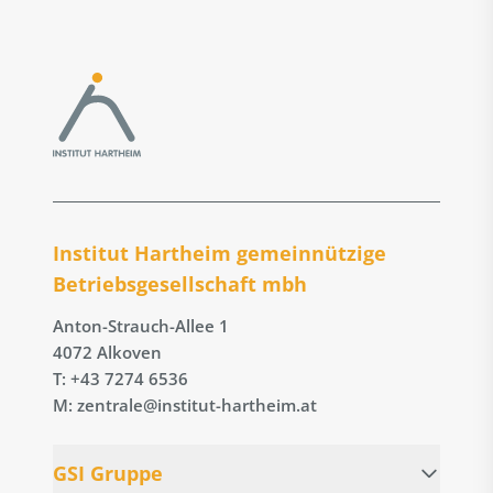
Institut Hartheim gemeinnützige
Betriebs­gesellschaft mbh
Anton-Strauch-Allee 1
4072 Alkoven
T: +43 7274 6536
M: zentrale@institut-hartheim.at
GSI Gruppe