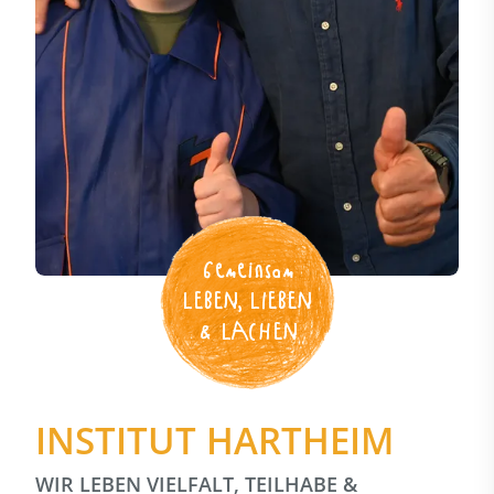
Gemeinsam
LEBEN, LIEBEN
& LACHEN
INSTITUT HARTHEIM
WIR LEBEN VIELFALT, TEILHABE &