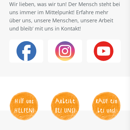
Wir lieben, was wir tun! Der Mensch steht bei
uns immer im Mittelpunkt! Erfahre mehr
über uns, unsere Menschen, unsere Arbeit
und bleib‘ mit uns in Kontakt!
Hilf uns
Arbeite
KAUF
 ein
HELFEN
!
BEI UNS
!
bei uns!