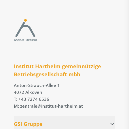
Institut Hartheim gemeinnützige
Betriebs­gesellschaft mbh
Anton-Strauch-Allee 1
4072 Alkoven
T: +43 7274 6536
M: zentrale@institut-hartheim.at
GSI Gruppe