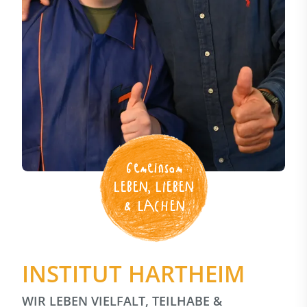
Gemeinsam
LEBEN, LIEBEN
& LACHEN
INSTITUT HARTHEIM
WIR LEBEN VIELFALT, TEILHABE &