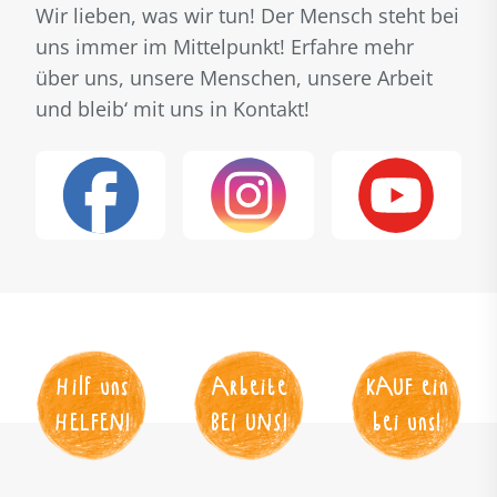
Wir lieben, was wir tun! Der Mensch steht bei
uns immer im Mittelpunkt! Erfahre mehr
über uns, unsere Menschen, unsere Arbeit
und bleib‘ mit uns in Kontakt!
Hilf uns
Arbeite
KAUF
 ein
HELFEN
!
BEI UNS
!
bei uns!