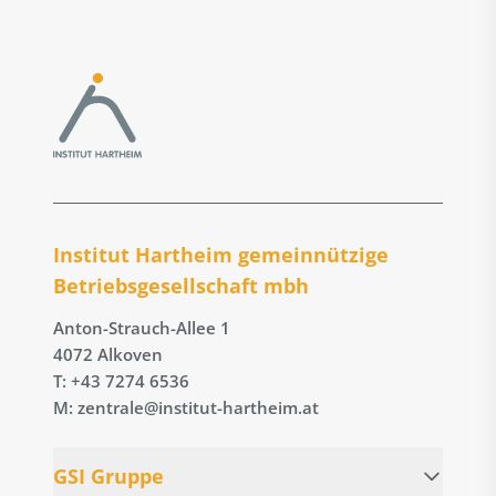
Institut Hartheim gemeinnützige
Betriebs­gesellschaft mbh
Anton-Strauch-Allee 1
4072 Alkoven
T: +43 7274 6536
M: zentrale@institut-hartheim.at
GSI Gruppe