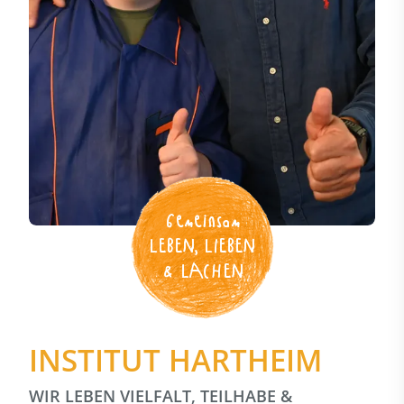
Gemeinsam
LEBEN, LIEBEN
& LACHEN
INSTITUT HARTHEIM
WIR LEBEN VIELFALT, TEILHABE &