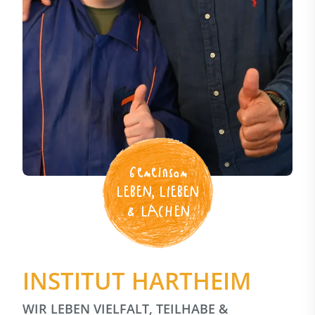
Gemeinsam
LEBEN, LIEBEN
& LACHEN
INSTITUT HARTHEIM
WIR LEBEN VIELFALT, TEILHABE &