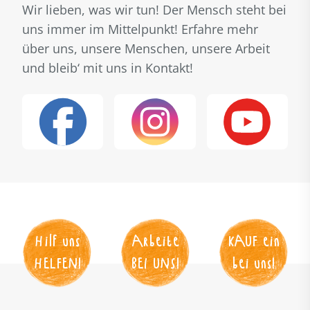
Wir lieben, was wir tun! Der Mensch steht bei
uns immer im Mittelpunkt! Erfahre mehr
über uns, unsere Menschen, unsere Arbeit
und bleib‘ mit uns in Kontakt!
Hilf uns
Arbeite
KAUF
 ein
HELFEN
!
BEI UNS
!
bei uns!