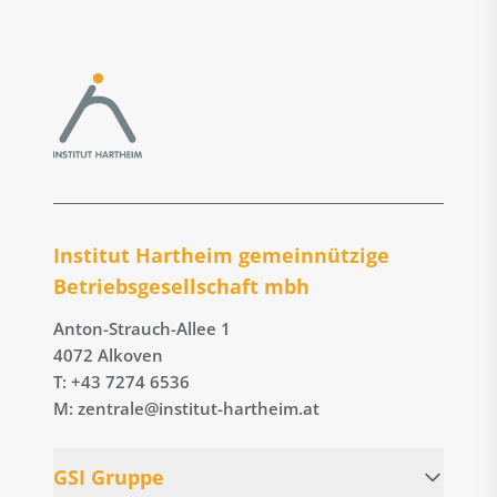
Institut Hartheim gemeinnützige
Betriebs­gesellschaft mbh
Anton-Strauch-Allee 1
4072 Alkoven
T: +43 7274 6536
M: zentrale@institut-hartheim.at
GSI Gruppe