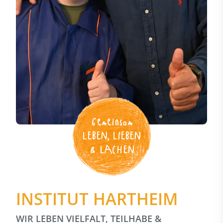
Gemeinsam
LEBEN, LIEBEN
& LACHEN
INSTITUT HARTHEIM
WIR LEBEN VIELFALT, TEILHABE &