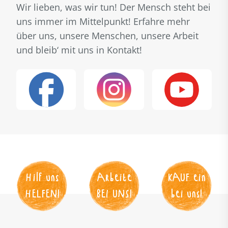
Wir lieben, was wir tun! Der Mensch steht bei
uns immer im Mittelpunkt! Erfahre mehr
über uns, unsere Menschen, unsere Arbeit
und bleib‘ mit uns in Kontakt!
Hilf uns
Arbeite
KAUF
 ein
HELFEN
!
BEI UNS
!
bei uns!