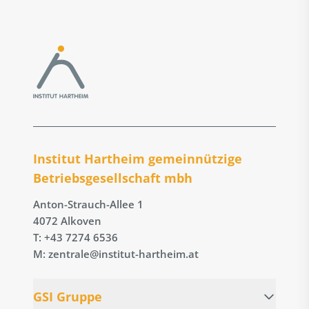
Institut Hartheim gemeinnützige
Betriebs­gesellschaft mbh
Anton-Strauch-Allee 1
4072 Alkoven
T: +43 7274 6536
M: zentrale@institut-hartheim.at
GSI Gruppe