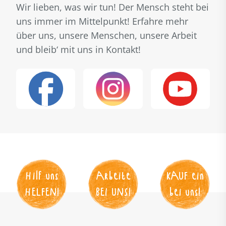
Wir lieben, was wir tun! Der Mensch steht bei
uns immer im Mittelpunkt! Erfahre mehr
über uns, unsere Menschen, unsere Arbeit
und bleib‘ mit uns in Kontakt!
Hilf uns
Arbeite
KAUF
 ein
HELFEN
!
BEI UNS
!
bei uns!