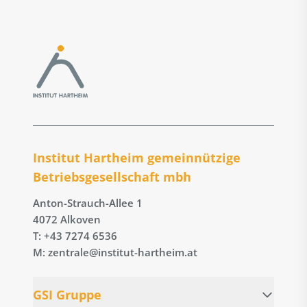
Institut Hartheim gemeinnützige
Betriebs­gesellschaft mbh
Anton-Strauch-Allee 1
4072 Alkoven
T: +43 7274 6536
M: zentrale@institut-hartheim.at
GSI Gruppe