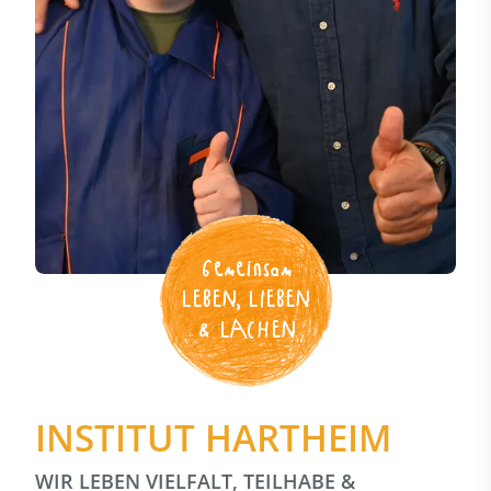
Gemeinsam
LEBEN, LIEBEN
& LACHEN
INSTITUT HARTHEIM
WIR LEBEN VIELFALT, TEILHABE &