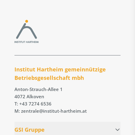
Institut Hartheim gemeinnützige
Betriebs­gesellschaft mbh
Anton-Strauch-Allee 1
4072 Alkoven
T: +43 7274 6536
M: zentrale@institut-hartheim.at
GSI Gruppe