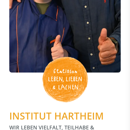
Gemeinsam
LEBEN, LIEBEN
& LACHEN
INSTITUT HARTHEIM
WIR LEBEN VIELFALT, TEILHABE &