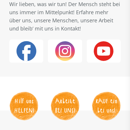
Wir lieben, was wir tun! Der Mensch steht bei
uns immer im Mittelpunkt! Erfahre mehr
über uns, unsere Menschen, unsere Arbeit
und bleib‘ mit uns in Kontakt!
Hilf uns
Arbeite
KAUF
 ein
HELFEN
!
BEI UNS
!
bei uns!