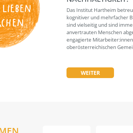
 LIEBEN
Das Institut Hartheim betreu
kognitiver und mehrfacher B
ACHEN
sind vielseitig und sind imme
anvertrauten Menschen abge
engagierte Mitarbeiter:inne
oberösterreichischen Gemei
WEITER
EMEN