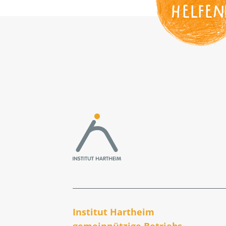
HELFEN
Institut Hartheim
gemeinnützige Betriebs­