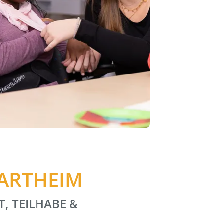
HARTHEIM
T, TEILHABE &