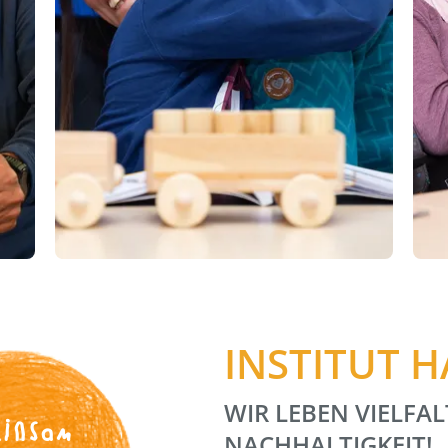
INSTITUT 
WIR LEBEN VIELFAL
insam
NACHHALTIGKEIT!