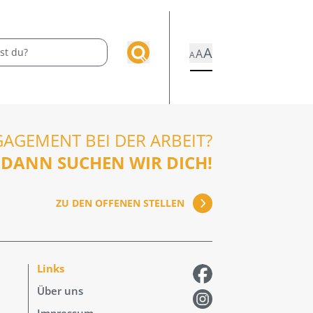
A
A
A
GAGEMENT BEI DER ARBEIT?
DANN SUCHEN WIR DICH!
ZU DEN OFFENEN STELLEN
Links
Über uns
Impressum