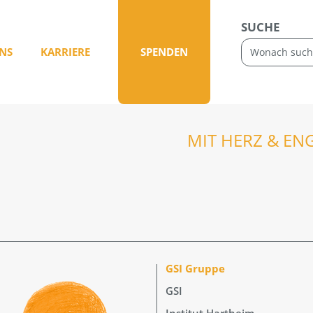
SUCHE
NS
KARRIERE
SPENDEN
MIT HERZ & EN
GSI Gruppe
GSI
Institut Hartheim