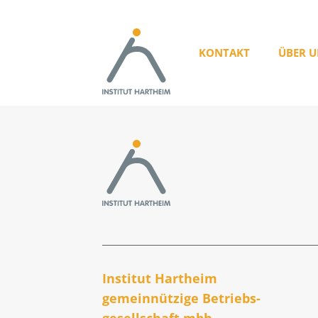
KONTAKT
ÜBER U
Institut Hartheim
gemeinnützige Betriebs­
gesellschaft mbh