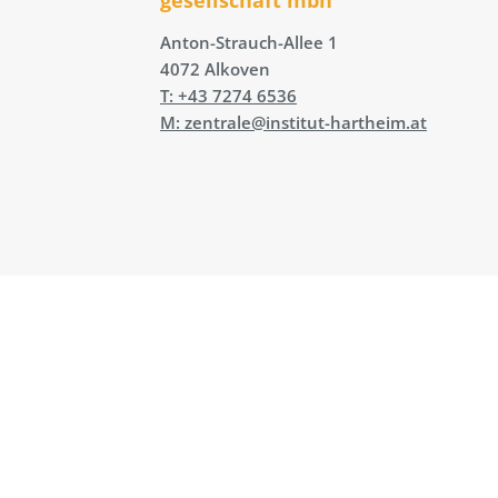
Anton-Strauch-Allee 1
4072 Alkoven
T: +43 7274 6536
M: zentrale@institut-hartheim.at