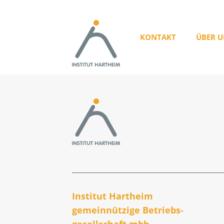
KONTAKT
ÜBER U
Institut Hartheim
gemeinnützige Betriebs­
gesellschaft mbh