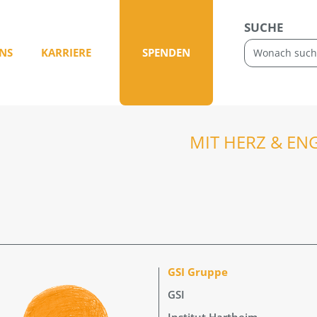
SUCHE
NS
KARRIERE
SPENDEN
MIT HERZ & EN
GSI Gruppe
GSI
Institut Hartheim