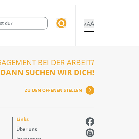
A
A
A
GAGEMENT BEI DER ARBEIT?
DANN SUCHEN WIR DICH!
ZU DEN OFFENEN STELLEN
Links
Über uns
Impressum