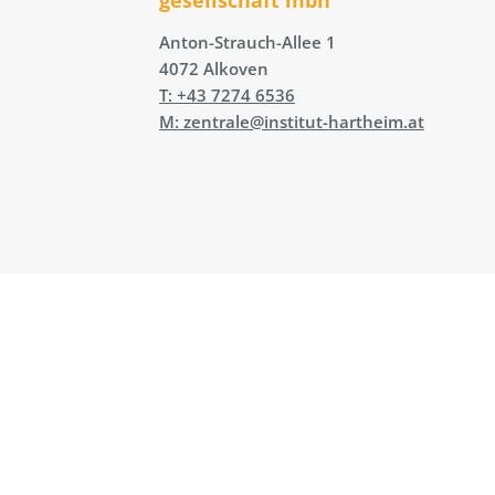
Anton-Strauch-Allee 1
4072 Alkoven
T: +43 7274 6536
M: zentrale@institut-hartheim.at