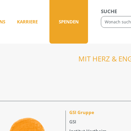
SUCHE
NS
KARRIERE
SPENDEN
MIT HERZ & EN
GSI Gruppe
GSI
Institut Hartheim