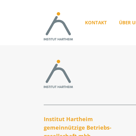
KONTAKT
ÜBER U
Institut Hartheim
gemeinnützige Betriebs­
gesellschaft mbh