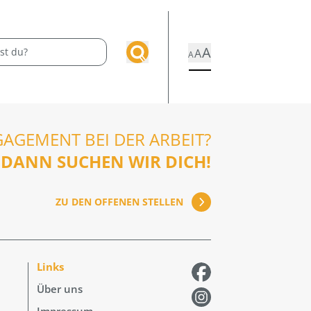
A
A
A
GAGEMENT BEI DER ARBEIT?
DANN SUCHEN WIR DICH!
ZU DEN OFFENEN STELLEN
Links
Über uns
Impressum