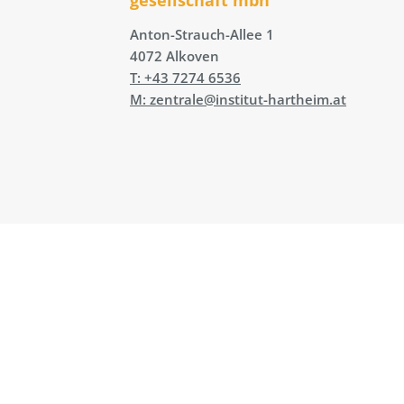
Anton-Strauch-Allee 1
4072 Alkoven
T: +43 7274 6536
M: zentrale@institut-hartheim.at