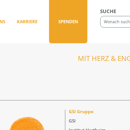
SUCHE
NS
KARRIERE
SPENDEN
MIT HERZ & EN
GSI Gruppe
GSI
Institut Hartheim