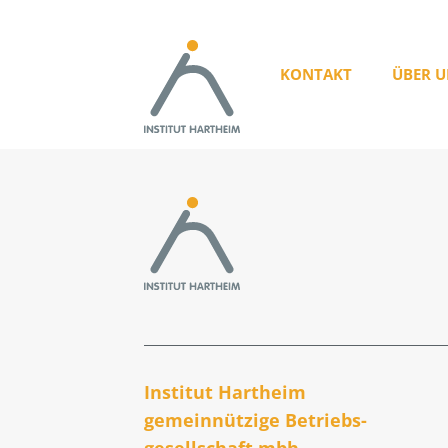
KONTAKT
ÜBER U
Institut Hartheim
gemeinnützige Betriebs­
gesellschaft mbh