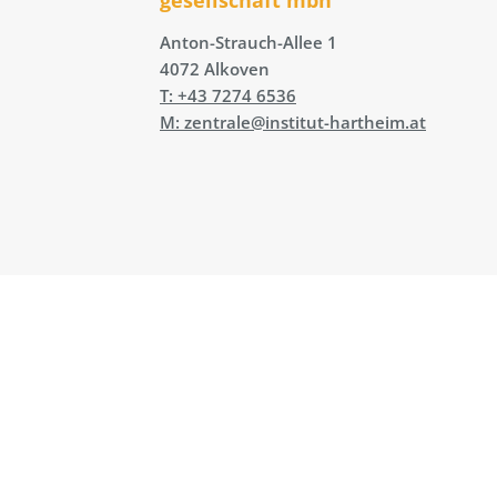
Anton-Strauch-Allee 1
4072 Alkoven
T: +43 7274 6536
M: zentrale@institut-hartheim.at