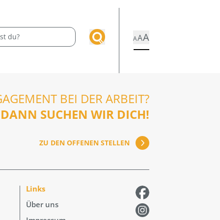
A
A
A
GAGEMENT BEI DER ARBEIT?
DANN SUCHEN WIR DICH!
ZU DEN OFFENEN STELLEN
Links
Über uns
Impressum