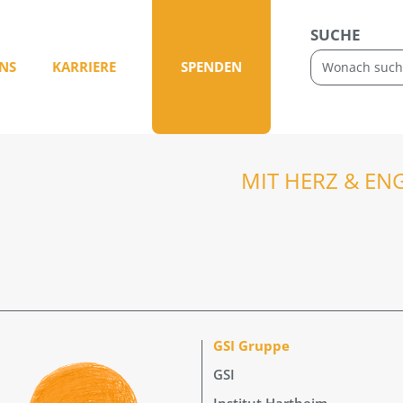
SUCHE
NS
KARRIERE
SPENDEN
MIT HERZ & EN
GSI Gruppe
GSI
Institut Hartheim