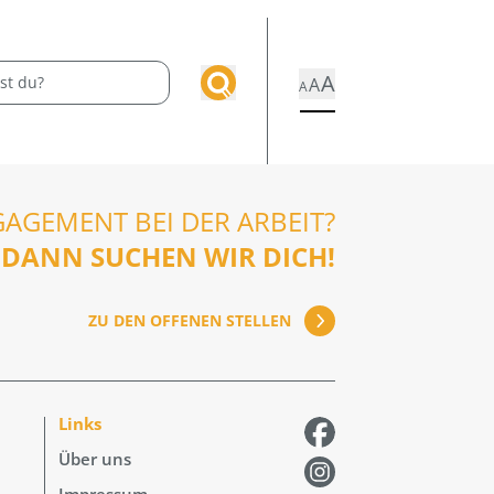
A
A
A
GAGEMENT BEI DER ARBEIT?
DANN SUCHEN WIR DICH!
ZU DEN OFFENEN STELLEN
Links
Über uns
Impressum