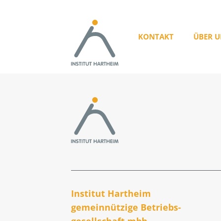
KONTAKT
ÜBER U
Institut Hartheim
gemeinnützige Betriebs­
gesellschaft mbh