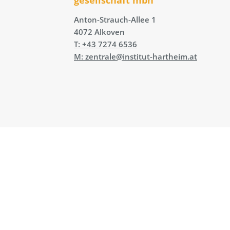
Anton-Strauch-Allee 1
4072 Alkoven
T: +43 7274 6536
M: zentrale@institut-hartheim.at