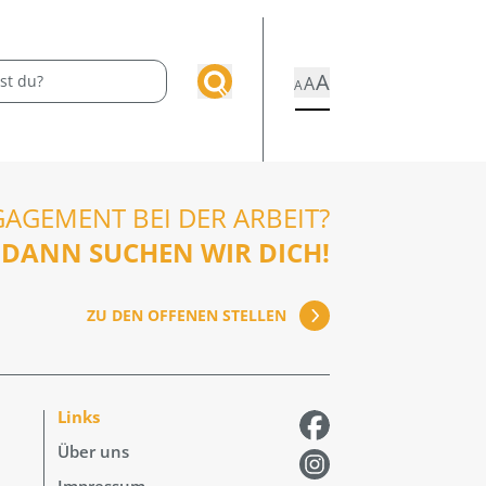
A
A
A
GAGEMENT BEI DER ARBEIT?
DANN SUCHEN WIR DICH!
ZU DEN OFFENEN STELLEN
Links
Über uns
Impressum