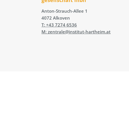
Anton-Strauch-Allee 1
4072 Alkoven
T: +43 7274 6536
M: zentrale@institut-hartheim.at