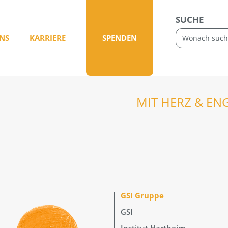
SUCHE
NS
KARRIERE
SPENDEN
MIT HERZ & EN
GSI Gruppe
GSI
Institut Hartheim