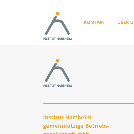
KONTAKT
ÜBER U
Institut Hartheim
gemeinnützige Betriebs­
gesellschaft mbh