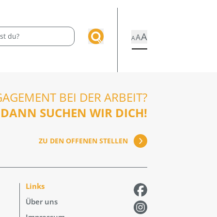
A
A
A
GAGEMENT BEI DER ARBEIT?
DANN SUCHEN WIR DICH!
ZU DEN OFFENEN STELLEN
Links
Über uns
Impressum