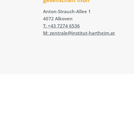
Anton-Strauch-Allee 1
4072 Alkoven
T: +43 7274 6536
M: zentrale@institut-hartheim.at