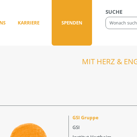
SUCHE
NS
KARRIERE
SPENDEN
MIT HERZ & EN
GSI Gruppe
GSI
Institut Hartheim