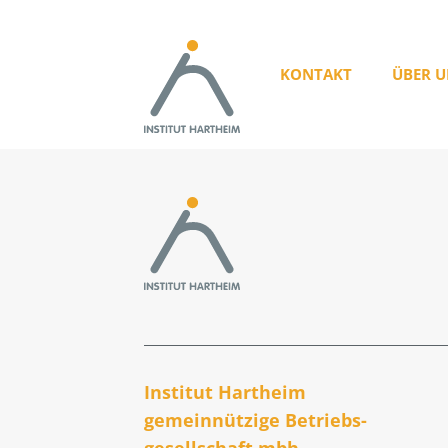
KONTAKT
ÜBER U
Institut Hartheim
gemeinnützige Betriebs­
gesellschaft mbh