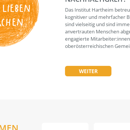
 LIEBEN
Das Institut Hartheim betreu
kognitiver und mehrfacher B
ACHEN
sind vielseitig und sind imme
anvertrauten Menschen abge
engagierte Mitarbeiter:inne
oberösterreichischen Gemei
WEITER
EMEN