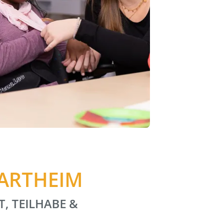
HARTHEIM
T, TEILHABE &