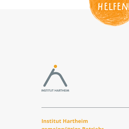
HELFEN
Institut Hartheim
gemeinnützige Betriebs­