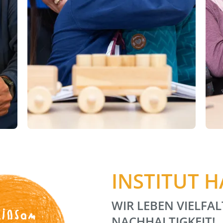
INSTITUT 
WIR LEBEN VIELFAL
insam
NACHHALTIGKEIT!