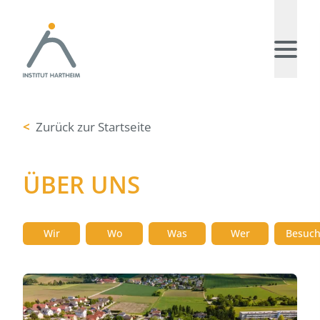
<
Zurück zur Startseite
ÜBER UNS
Wir
Wo
Was
Wer
Besuc