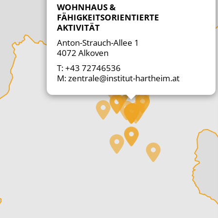
WOHNHAUS &
FÄHIGKEITSORIENTIERTE
AKTIVITÄT
Anton-Strauch-Allee 1

4072 Alkoven
T: +43 72746536
M: zentrale@institut-hartheim.at