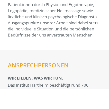
Patient:innen durch Physio- und Ergotherapie,
Logopädie, medizinischer Heilmassage sowie
ärztliche und klinisch-psychologische Diagnostik.
Ausgangspunkte unserer Arbeit sind dabei stets
die individuelle Situation und die persönlichen
Bedürfnisse der uns anvertrauten Menschen.
ANSPRECHPERSONEN
WIR LIEBEN, WAS WIR TUN.
Das Institut Hartheim beschäftigt rund 700
Mitarbeiter:innen an 27 Standorten in 10
unterschiedlichen Gemeinden. Somit sind wir im
Bezirk Eferding der größte Arbeitgeber. Unsere