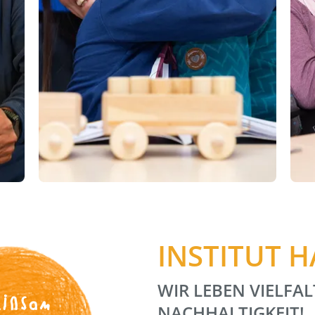
INSTITUT 
WIR LEBEN VIELFAL
insam
NACHHALTIGKEIT!