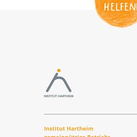
HELFEN
Institut Hartheim
gemeinnützige Betriebs­