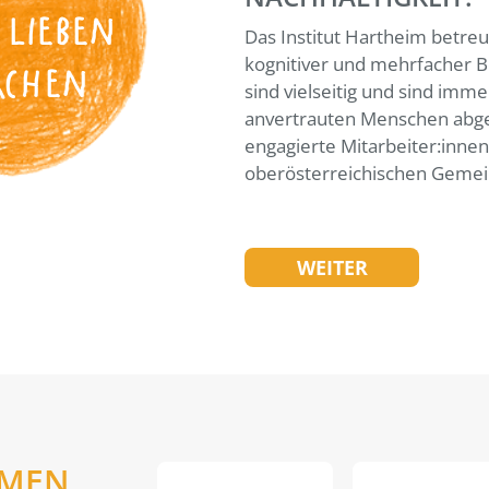
 LIEBEN
Das Institut Hartheim betreu
kognitiver und mehrfacher B
ACHEN
sind vielseitig und sind imme
anvertrauten Menschen abge
engagierte Mitarbeiter:inne
oberösterreichischen Gemei
WEITER
EMEN