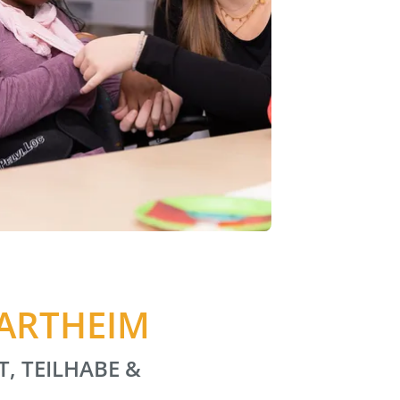
HARTHEIM
T, TEILHABE &