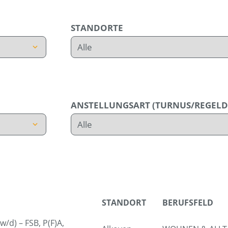
STANDORTE
ANSTELLUNGSART (TURNUS/REGELD
STANDORT
BERUFSFELD
/d) – FSB, P(F)A,