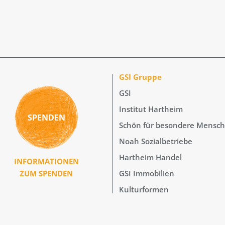
GSI Gruppe
GSI
Institut Hartheim
SPENDEN
Schön für besondere Mensc
Noah Sozialbetriebe
Hartheim Handel
INFORMATIONEN
GSI Immobilien
ZUM SPENDEN
Kulturformen