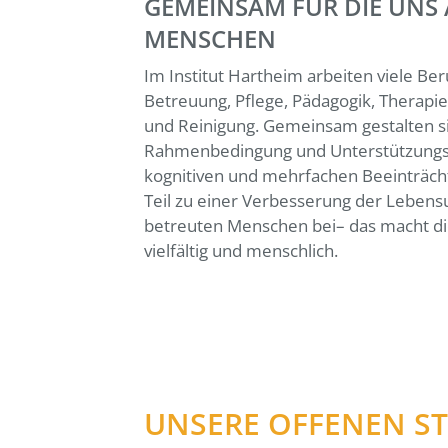
GEMEINSAM FÜR DIE UNS
MENSCHEN
Im Institut Hartheim arbeiten viele B
Betreuung, Pflege, Pädagogik, Therapie
und Reinigung. Gemeinsam gestalten s
Rahmenbedingung und Unterstützungs
kognitiven und mehrfachen Beeinträcht
Teil zu einer Verbesserung der Leben
betreuten Menschen bei– das macht die 
vielfältig und menschlich.
UNSERE OFFENEN S