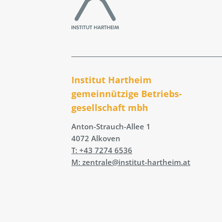
Institut Hartheim
gemeinnützige Betriebs­
gesellschaft mbh
Anton-Strauch-Allee 1
4072 Alkoven
T: +43 7274 6536
M: zentrale@institut-hartheim.at