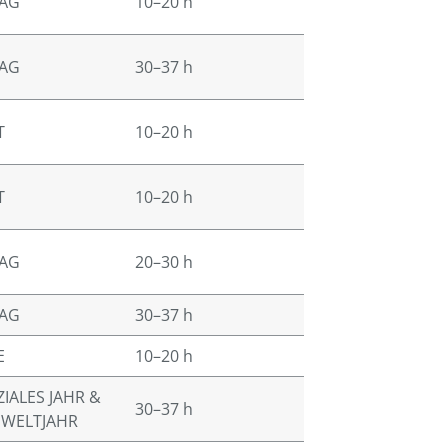
TAG
10–20 h
TAG
30–37 h
T
10–20 h
T
10–20 h
TAG
20–30 h
TAG
30–37 h
E
10–20 h
ZIALES JAHR &
30–37 h
MWELTJAHR