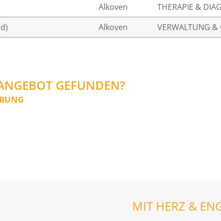
Alkoven
THERAPIE & DIA
d)
Alkoven
VERWALTUNG & 
NANGEBOT GEFUNDEN?
RBUNG
MIT HERZ & EN