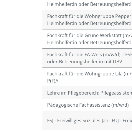
Heimhelfer:in oder Betreuungshelfer:
Fachkraft für die Wohngruppe Pepper (
Heimhelfer:in oder Betreuungshelfer:
Fachkraft für die Grüne Werkstatt (m/w
Heimhelfer:in oder Betreuungshelfer:
Fachkraft für die FA-Wels (m/w/d) – FSB
oder Betreuungshelfer:in mit UBV
Fachkraft für die Wohngruppe Lila (m/
P(F)A
Lehre im Pflegebereich: Pflegeassiste
Pädagogische Fachassistenz (m/w/d)
FSJ - Freiwilliges Soziales Jahr FUJ - Fr