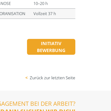
GNOSE
10–20 h
ORANISATION
Vollzeit 37 h
INITIATIV
BEWERBUNG
<
Zurück zur letzten Seite
GAGEMENT BEI DER ARBEIT?