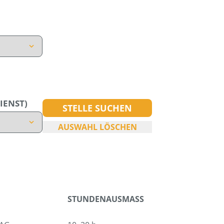
IENST)
STELLE SUCHEN
AUSWAHL LÖSCHEN
STUNDENAUSMASS