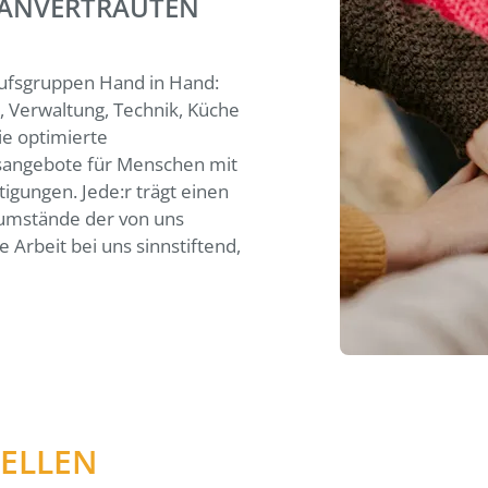
 ANVERTRAUTEN
erufsgruppen Hand in Hand:
, Verwaltung, Technik, Küche
ie optimierte
angebote für Menschen mit
igungen. Jede:r trägt einen
sumstände der von uns
Arbeit bei uns sinnstiftend,
TELLEN