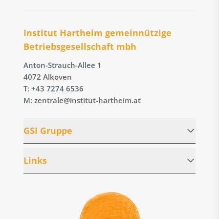
Institut Hartheim gemeinnützige
Betriebs­gesellschaft mbh
Anton-Strauch-Allee 1
4072 Alkoven
T: +43 7274 6536
M: zentrale@institut-hartheim.at
GSI Gruppe
Links