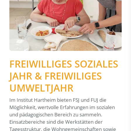
FREIWILLIGES SOZIALES
JAHR & FREIWILIGES
UMWELTJAHR
Im Institut Hartheim bieten FSJ und FUJ die
Möglichkeit, wertvolle Erfahrungen im sozialen
und pädagogischen Bereich zu sammeln.
Einsatzbereiche sind die Werkstätten der
Tagesstruktur, die Wohngemeinschaften sowie