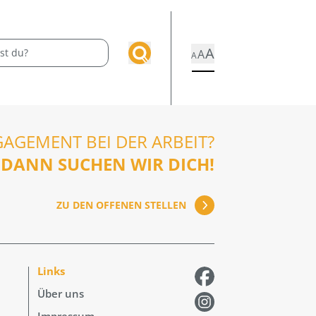
A
A
A
GAGEMENT BEI DER ARBEIT?
DANN SUCHEN WIR DICH!
ZU DEN OFFENEN STELLEN
Links
Über uns
Impressum