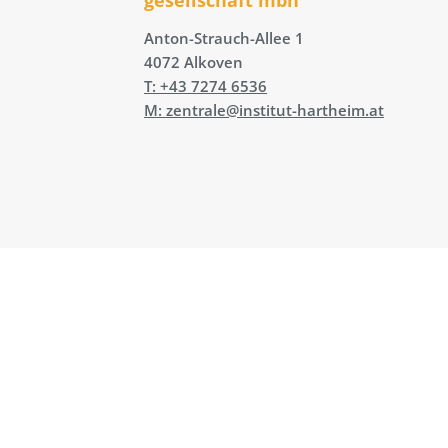
Anton-Strauch-Allee 1
4072 Alkoven
T: +43 7274 6536
M: zentrale@institut-hartheim.at