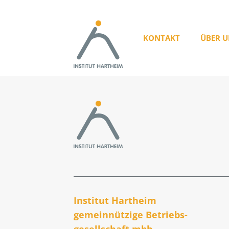
KONTAKT
ÜBER U
Institut Hartheim
gemeinnützige Betriebs­
gesellschaft mbh