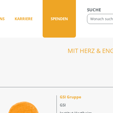
SUCHE
NS
KARRIERE
SPENDEN
MIT HERZ & EN
GSI Gruppe
GSI
Institut Hartheim