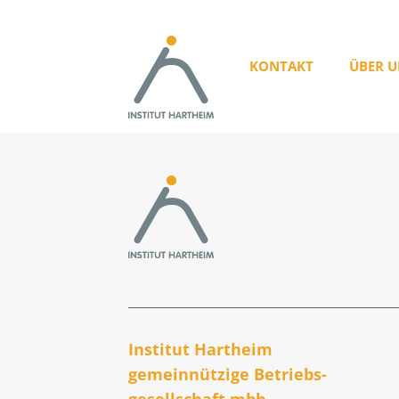
KONTAKT
ÜBER U
Institut Hartheim
gemeinnützige Betriebs­
gesellschaft mbh