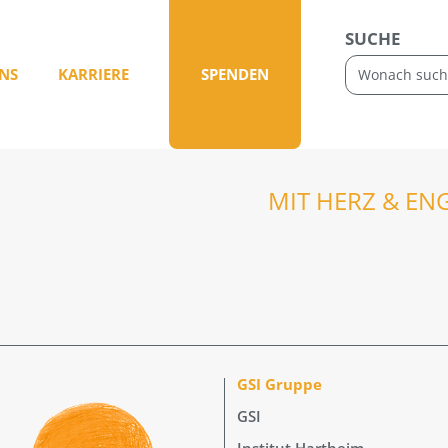
SUCHE
NS
KARRIERE
SPENDEN
MIT HERZ & EN
GSI Gruppe
GSI
Institut Hartheim