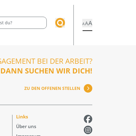
A
A
A
GAGEMENT BEI DER ARBEIT?
DANN SUCHEN WIR DICH!
ZU DEN OFFENEN STELLEN
Links
Über uns
Impressum