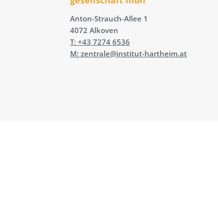
Anton-Strauch-Allee 1
4072 Alkoven
T: +43 7274 6536
M: zentrale@institut-hartheim.at