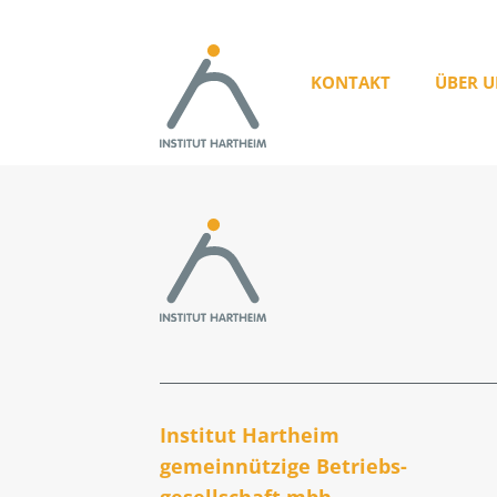
KONTAKT
ÜBER U
Institut Hartheim
gemeinnützige Betriebs­
gesellschaft mbh