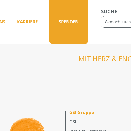
SUCHE
NS
KARRIERE
SPENDEN
MIT HERZ & EN
GSI Gruppe
GSI
Institut Hartheim