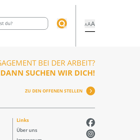
A
A
A
GAGEMENT BEI DER ARBEIT?
DANN SUCHEN WIR DICH!
ZU DEN OFFENEN STELLEN
Links
Über uns
Impressum