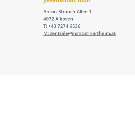
Anton-Strauch-Allee 1
4072 Alkoven
T: +43 7274 6536
M: zentrale@institut-hartheim.at