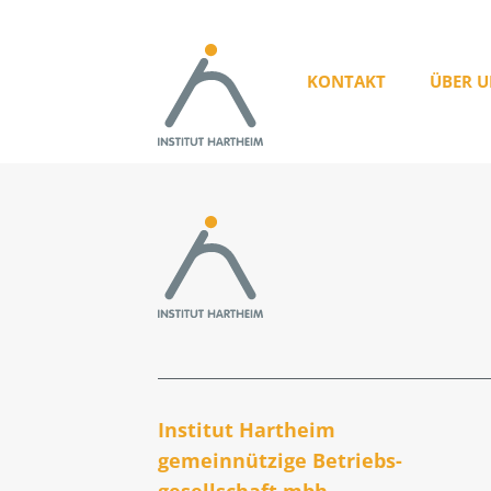
KONTAKT
ÜBER U
Institut Hartheim
gemeinnützige Betriebs­
gesellschaft mbh