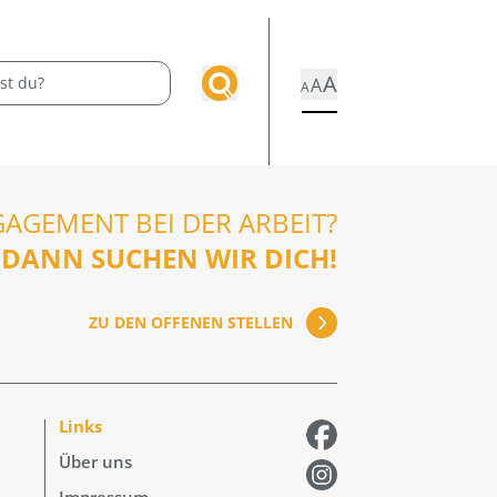
A
A
A
GAGEMENT BEI DER ARBEIT?
DANN SUCHEN WIR DICH!
ZU DEN OFFENEN STELLEN
Links
Über uns
Impressum