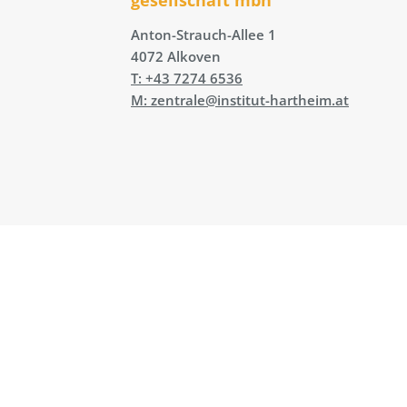
Anton-Strauch-Allee 1
4072 Alkoven
T: +43 7274 6536
M: zentrale@institut-hartheim.at