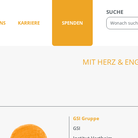
SUCHE
NS
KARRIERE
SPENDEN
MIT HERZ & EN
GSI Gruppe
GSI
Institut Hartheim