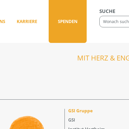
SUCHE
NS
KARRIERE
SPENDEN
MIT HERZ & EN
GSI Gruppe
GSI
Institut Hartheim