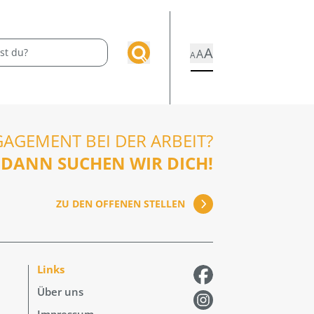
A
A
A
GAGEMENT BEI DER ARBEIT?
DANN SUCHEN WIR DICH!
ZU DEN OFFENEN STELLEN
Links
Über uns
Impressum