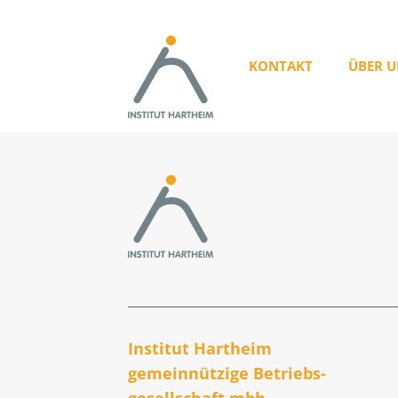
KONTAKT
ÜBER U
Institut Hartheim
gemeinnützige Betriebs­
gesellschaft mbh