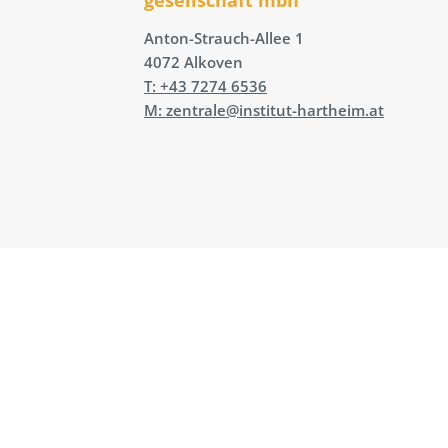
Anton-Strauch-Allee 1
4072 Alkoven
T: +43 7274 6536
M: zentrale@institut-hartheim.at