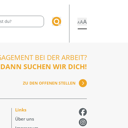
A
A
A
GAGEMENT BEI DER ARBEIT?
DANN SUCHEN WIR DICH!
ZU DEN OFFENEN STELLEN
Links
Über uns
Impressum