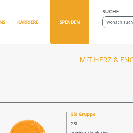
SUCHE
NS
KARRIERE
SPENDEN
MIT HERZ & EN
GSI Gruppe
GSI
Institut Hartheim