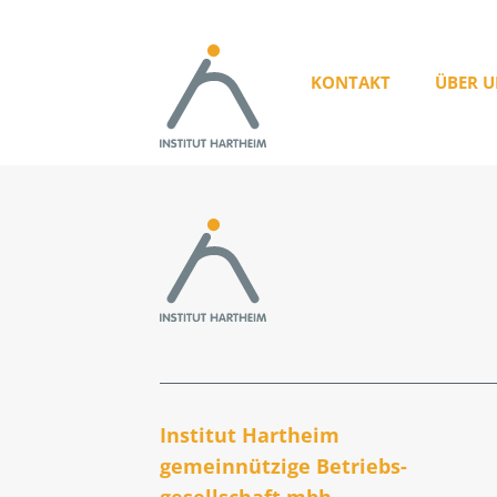
KONTAKT
ÜBER U
Institut Hartheim
gemeinnützige Betriebs­
gesellschaft mbh