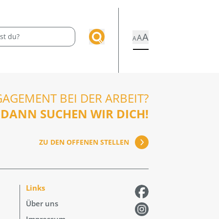
A
A
A
GAGEMENT BEI DER ARBEIT?
DANN SUCHEN WIR DICH!
ZU DEN OFFENEN STELLEN
Links
Über uns
Impressum