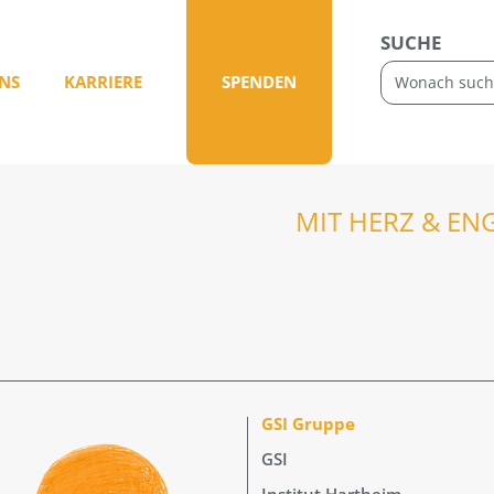
SUCHE
NS
KARRIERE
SPENDEN
MIT HERZ & EN
GSI Gruppe
GSI
Institut Hartheim