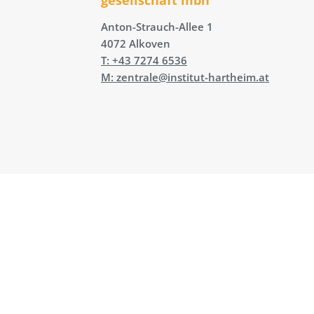
Anton-Strauch-Allee 1
4072 Alkoven
T: +43 7274 6536
M: zentrale@institut-hartheim.at