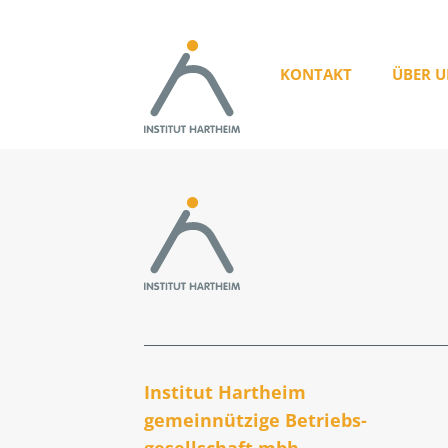
KONTAKT
ÜBER U
Institut Hartheim
gemeinnützige Betriebs­
gesellschaft mbh