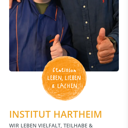
Gemeinsam
LEBEN, LIEBEN
& LACHEN
INSTITUT HARTHEIM
WIR LEBEN VIELFALT, TEILHABE &