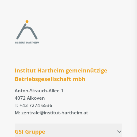
Institut Hartheim gemeinnützige
Betriebs­gesellschaft mbh
Anton-Strauch-Allee 1
4072 Alkoven
T: +43 7274 6536
M: zentrale@institut-hartheim.at
GSI Gruppe