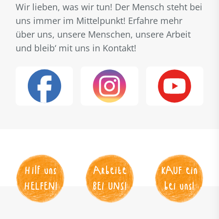
Wir lieben, was wir tun! Der Mensch steht bei
uns immer im Mittelpunkt! Erfahre mehr
über uns, unsere Menschen, unsere Arbeit
und bleib‘ mit uns in Kontakt!
Hilf uns
Arbeite
KAUF
 ein
HELFEN
!
BEI UNS
!
bei uns!