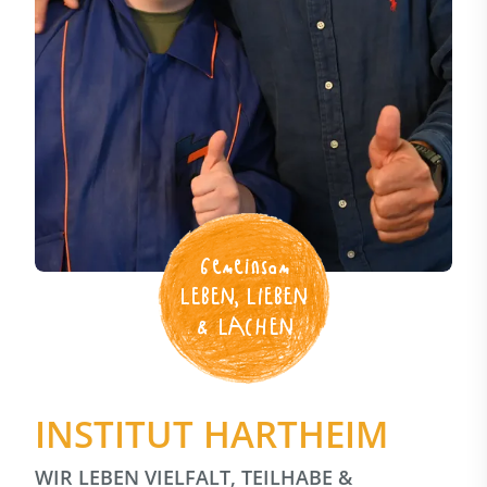
Gemeinsam
LEBEN, LIEBEN
& LACHEN
INSTITUT HARTHEIM
WIR LEBEN VIELFALT, TEILHABE &