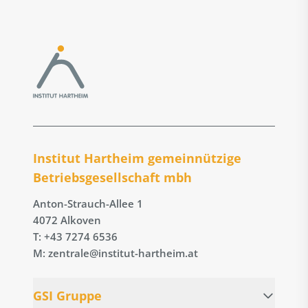
Institut Hartheim gemeinnützige
Betriebs­gesellschaft mbh
Anton-Strauch-Allee 1
4072 Alkoven
T: +43 7274 6536
M: zentrale@institut-hartheim.at
GSI Gruppe