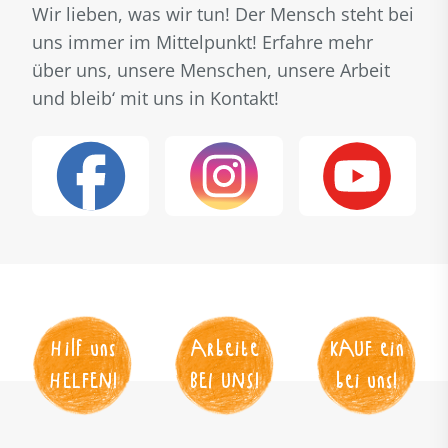
Wir lieben, was wir tun! Der Mensch steht bei
uns immer im Mittelpunkt! Erfahre mehr
über uns, unsere Menschen, unsere Arbeit
und bleib‘ mit uns in Kontakt!
Hilf uns
Arbeite
KAUF
 ein
HELFEN
!
BEI UNS
!
bei uns!