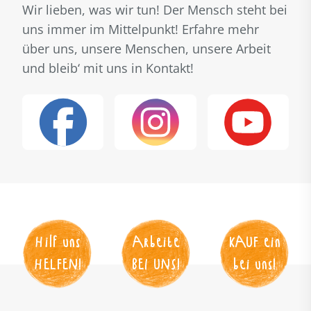
Wir lieben, was wir tun! Der Mensch steht bei
uns immer im Mittelpunkt! Erfahre mehr
über uns, unsere Menschen, unsere Arbeit
und bleib‘ mit uns in Kontakt!
Hilf uns
Arbeite
KAUF
 ein
HELFEN
!
BEI UNS
!
bei uns!