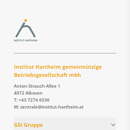
Institut Hartheim gemeinnützige
Betriebs­gesellschaft mbh
Anton-Strauch-Allee 1
4072 Alkoven
T: +43 7274 6536
M: zentrale@institut-hartheim.at
GSI Gruppe