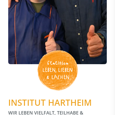
Gemeinsam
LEBEN, LIEBEN
& LACHEN
INSTITUT HARTHEIM
WIR LEBEN VIELFALT, TEILHABE &