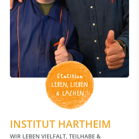
Gemeinsam
LEBEN, LIEBEN
& LACHEN
INSTITUT HARTHEIM
WIR LEBEN VIELFALT, TEILHABE &