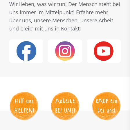
Wir lieben, was wir tun! Der Mensch steht bei
uns immer im Mittelpunkt! Erfahre mehr
über uns, unsere Menschen, unsere Arbeit
und bleib‘ mit uns in Kontakt!
Hilf uns
Arbeite
KAUF
 ein
HELFEN
!
BEI UNS
!
bei uns!