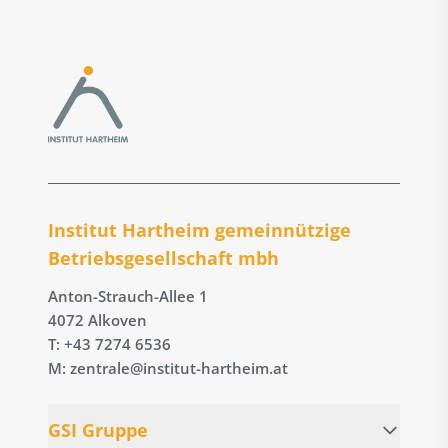
Institut Hartheim gemeinnützige
Betriebs­gesellschaft mbh
Anton-Strauch-Allee 1
4072 Alkoven
T: +43 7274 6536
M: zentrale@institut-hartheim.at
GSI Gruppe