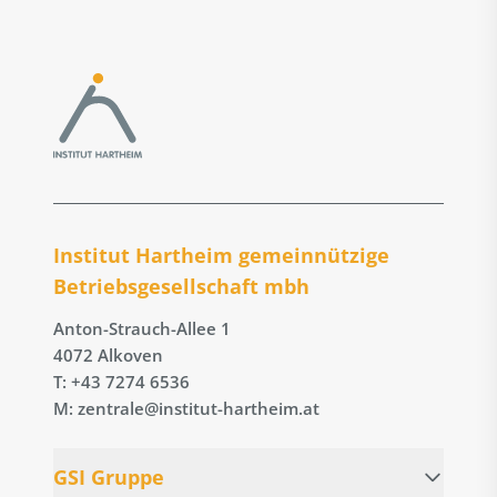
Institut Hartheim gemeinnützige
Betriebs­gesellschaft mbh
Anton-Strauch-Allee 1
4072 Alkoven
T: +43 7274 6536
M: zentrale@institut-hartheim.at
GSI Gruppe