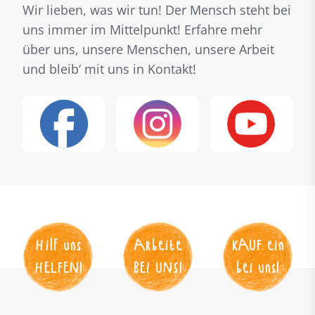
Wir lieben, was wir tun! Der Mensch steht bei
uns immer im Mittelpunkt! Erfahre mehr
über uns, unsere Menschen, unsere Arbeit
und bleib‘ mit uns in Kontakt!
Hilf uns
Arbeite
KAUF
 ein
HELFEN
!
BEI UNS
!
bei uns!