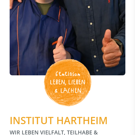
Gemeinsam
LEBEN, LIEBEN
& LACHEN
INSTITUT HARTHEIM
WIR LEBEN VIELFALT, TEILHABE &