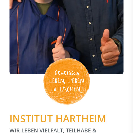
Gemeinsam
LEBEN, LIEBEN
& LACHEN
INSTITUT HARTHEIM
WIR LEBEN VIELFALT, TEILHABE &