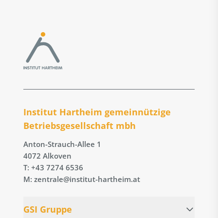
Institut Hartheim gemeinnützige
Betriebs­gesellschaft mbh
Anton-Strauch-Allee 1
4072 Alkoven
T: +43 7274 6536
M: zentrale@institut-hartheim.at
GSI Gruppe