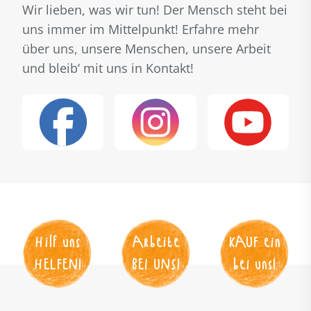
Wir lieben, was wir tun! Der Mensch steht bei
uns immer im Mittelpunkt! Erfahre mehr
über uns, unsere Menschen, unsere Arbeit
und bleib‘ mit uns in Kontakt!
Hilf uns
Arbeite
KAUF
 ein
HELFEN
!
BEI UNS
!
bei uns!