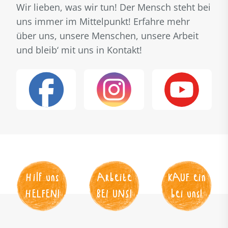
Wir lieben, was wir tun! Der Mensch steht bei
uns immer im Mittelpunkt! Erfahre mehr
über uns, unsere Menschen, unsere Arbeit
und bleib‘ mit uns in Kontakt!
Hilf uns
Arbeite
KAUF
 ein
HELFEN
!
BEI UNS
!
bei uns!