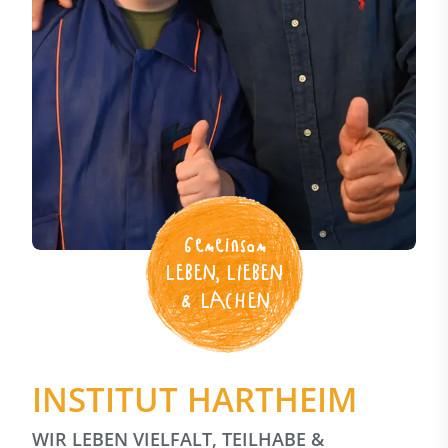
Gemeinsam
LEBEN, LIEBEN
& LACHEN
INSTITUT HARTHEIM
WIR LEBEN VIELFALT, TEILHABE &