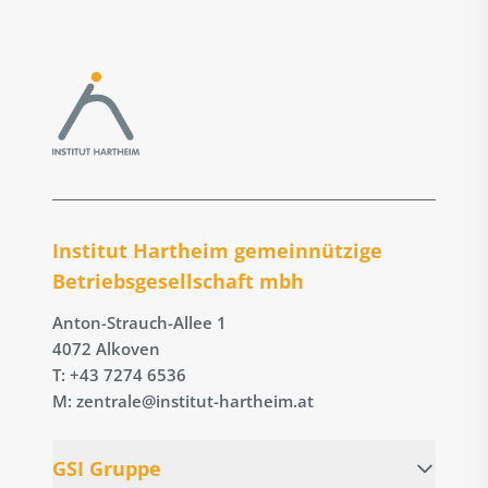
Institut Hartheim gemeinnützige
Betriebs­gesellschaft mbh
Anton-Strauch-Allee 1
4072 Alkoven
T: +43 7274 6536
M: zentrale@institut-hartheim.at
GSI Gruppe