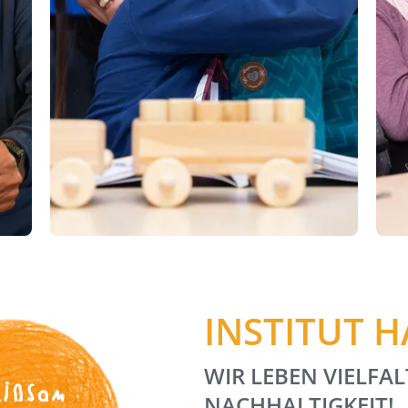
INSTITUT 
WIR LEBEN VIELFAL
insam
NACHHALTIGKEIT!