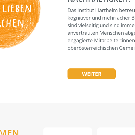
 LIEBEN
Das Institut Hartheim betreu
kognitiver und mehrfacher B
ACHEN
sind vielseitig und sind imme
anvertrauten Menschen abge
engagierte Mitarbeiter:inne
oberösterreichischen Gemei
WEITER
EMEN