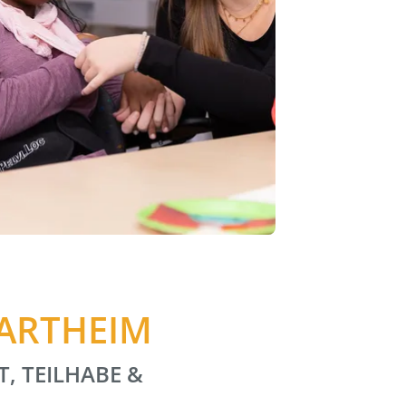
HARTHEIM
T, TEILHABE &