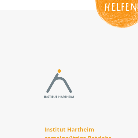
HELFEN
Institut Hartheim
gemeinnützige Betriebs­